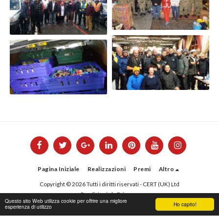
Pagina Iniziale
Realizzazioni
Premi
Altro
Copyright © 2026 Tutti i diritti riservati -
CERT (UK) Ltd
Condizioni
|
Privacy
Questo sito Web utilizza cookie per offrire una migliore
Ho capito!
esperienza di utilizzo