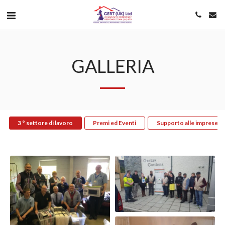
GALLERIA
3 ° settore di lavoro
Premi ed Eventi
Supporto alle imprese